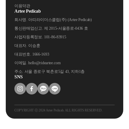
이용약관
Artee Pedicab
회사명. 아띠라이더스클럽(주) (Artee Pedicab)
통신판매업신고. 제 2015-서울종로-0436 호
사업자등록정보. 101-86-83915
대표자. 이승훈
대표번호. 1666-1693
이메일. hello@rideartee.com
주소. 서울 종로구 북촌로5길 43, 지하1층
SNS
COPYRIGHT ⓒ 2024 Artee Pedicab. ALL RIGHTS RESERVED.